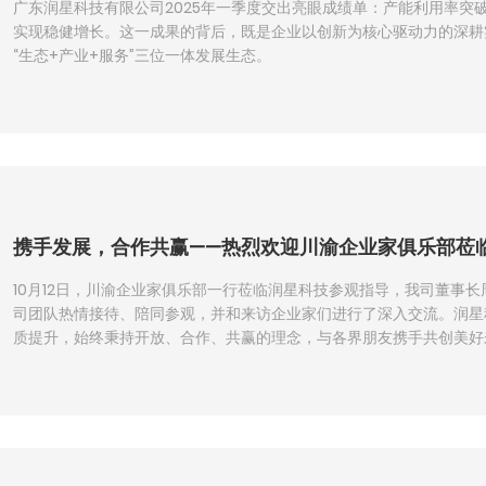
广东润星科技有限公司2025年一季度交出亮眼成绩单：产能利用率突破
实现稳健增长。这一成果的背后，既是企业以创新为核心驱动力的深耕
“生态+产业+服务”三位一体发展生态。
携手发展，合作共赢——热烈欢迎川渝企业家俱乐部莅
10月12日，川渝企业家俱乐部一行莅临润星科技参观指导，我司董事
司团队热情接待、陪同参观，并和来访企业家们进行了深入交流。润星
质提升，始终秉持开放、合作、共赢的理念，与各界朋友携手共创美好
力量。