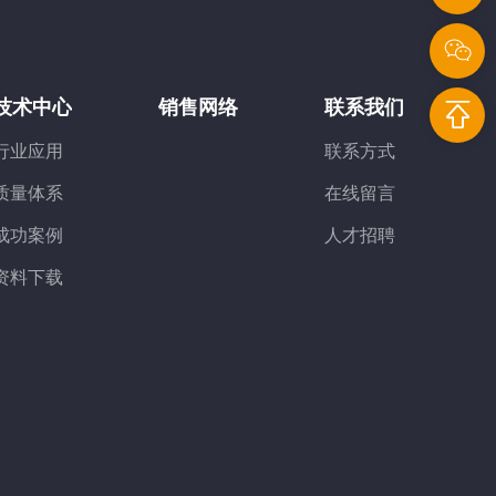
技术中心
销售网络
联系我们
i
行业应用
联系方式
l
质量体系
在线留言
1
成功案例
人才招聘
资料下载
1