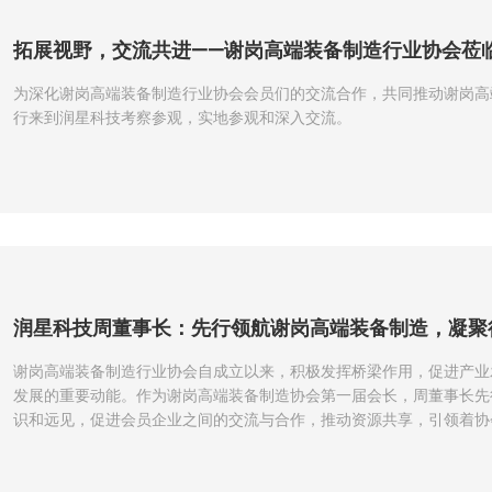
拓展视野，交流共进——谢岗高端装备制造行业协会莅
为深化谢岗高端装备制造行业协会会员们的交流合作，共同推动谢岗高
行来到润星科技考察参观，实地参观和深入交流。
润星科技周董事长：先行领航谢岗高端装备制造，凝聚
谢岗高端装备制造行业协会自成立以来，积极发挥桥梁作用，促进产业
发展的重要动能。作为谢岗高端装备制造协会第一届会长，周董事长先
识和远见，促进会员企业之间的交流与合作，推动资源共享，引领着协