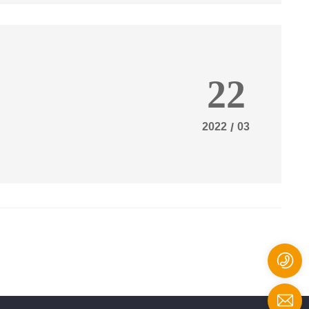
22
2022
/
03