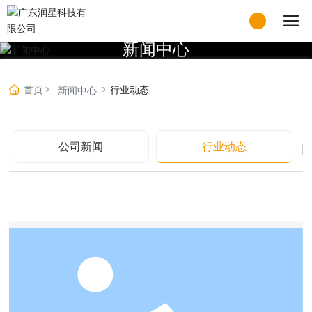
新闻中心
首页
行业动态
新闻中心
公司新闻
行业动态