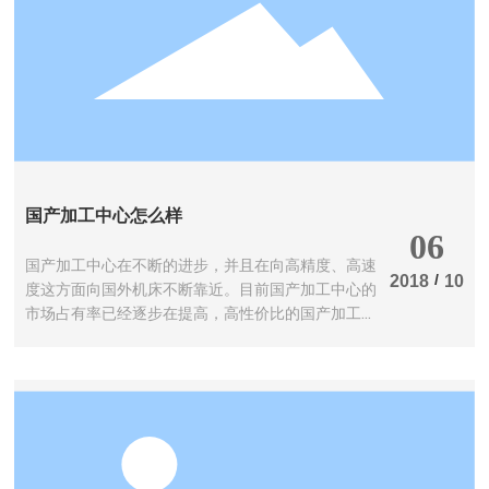
国产加工中心怎么样
06
国产加工中心在不断的进步，并且在向高精度、高速
/
2018
10
度这方面向国外机床不断靠近。目前国产加工中心的
市场占有率已经逐步在提高，高性价比的国产加工中
心同样得到很多知名企业的青睐，毕竟同样型号的机
床进口和国产的价格是十分大的，