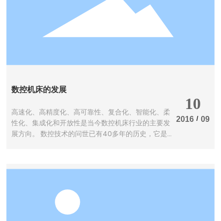
数控机床的发展
10
高速化、高精度化、高可靠性、复合化、智能化、柔
/
2016
09
性化、集成化和开放性是当今数控机床行业的主要发
展方向。 数控技术的问世已有40多年的历史，它是
由机械学、控制学、电子学、电脑科学四大基础学科
发展起来的一门综合性新型学科。技术发展的需要对
21 世纪的数控技术提出了更高的要求。